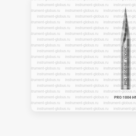
PRO 1004 H