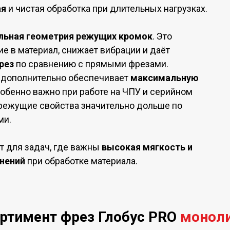
ая
и чистая обработка при длительных нагрузках.
льная геометрия режущих кромок
. Это
е в материал, снижает вибрации и даёт
рез
по сравнению с прямыми фрезами.
 дополнительно обеспечивает
максимальную
особенно важно при работе на ЧПУ и серийном
 режущие свойства значительно дольше по
ми.
 для задач, где важны
высокая мягкость и
онений
при обработке материала.
ртимент фрез Глобус PRO
монол