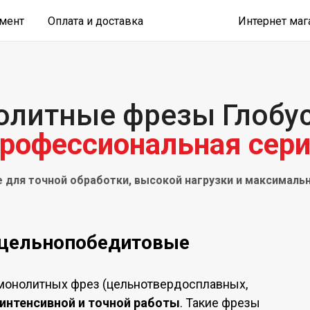
имент
Оплата и доставка
Интернет маг
литные фрезы Глобу
рофессиональная сер
 для точной обработки, высокой нагрузки и максималь
 цельнопобедитовые
монолитных фрез (цельнотвердосплавных,
интенсивной и точной работы
. Такие фрезы