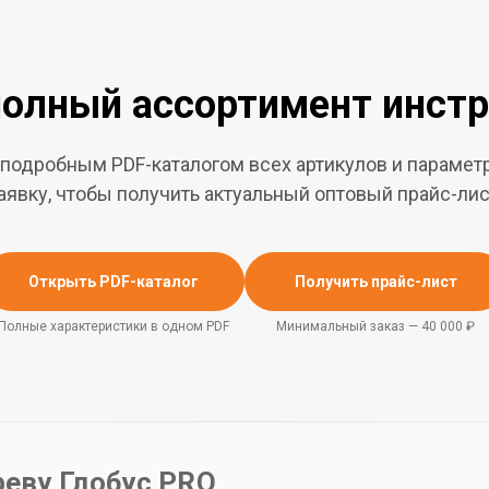
олный ассортимент инст
 подробным PDF-каталогом всех артикулов и параметр
аявку, чтобы получить актуальный оптовый прайс-лис
Открыть PDF-каталог
Получить прайс-лист
Полные характеристики в одном PDF
Минимальный заказ — 40 000 ₽
еву Глобус PRO