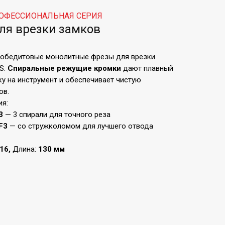
ОФЕССИОНАЛЬНАЯ СЕРИЯ
ля врезки замков
обедитовые монолитные фрезы для врезки
S.
Спиральные режущие кромки
дают плавный
ку на инструмент и обеспечивает чистую
ов.
ия:
3
— 3 спирали для точного реза
F3
— со стружколомом для лучшего отвода
S16,
Длина:
130 мм