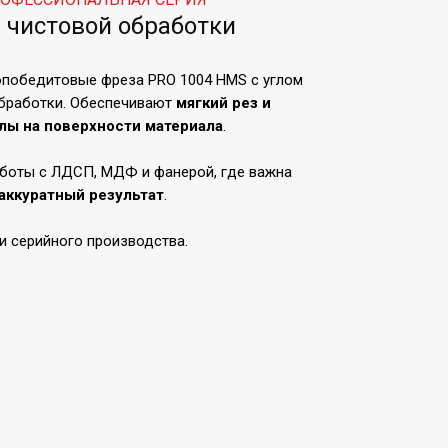
 чистовой обработки
победитовые фреза PRO 1004 HMS с углом
обработки. Обеспечивают
мягкий рез и
лы на поверхности материала
.
боты с ЛДСП, МДФ и фанерой, где важна
 аккуратный результат
.
и серийного производства.