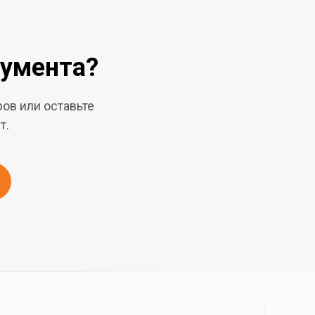
румента?
ов или оставьте
т.