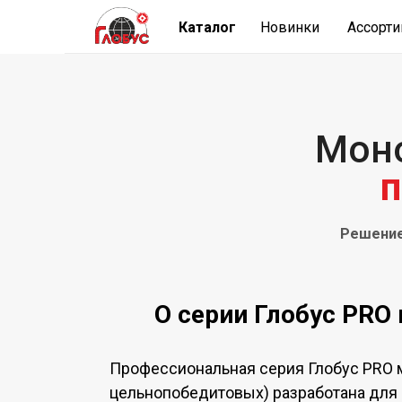
Каталог
Новинки
Ассорт
Моно
п
Решение
О серии Глобус PRO
Профессиональная серия Глобус PRO 
цельнопобедитовых) разработана для