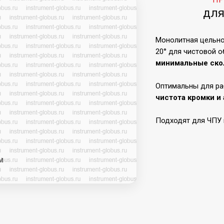
для
Монолитная цельно
20° для чистовой 
минимальные ско
Оптимальны для ра
чистота кромки и
Подходят для ЧПУ 
M