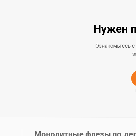
Нужен п
Ознакомьтесь с
з
Монолитные фрезы по дер