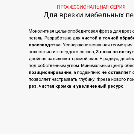
ПРОФЕССИОНАЛЬНАЯ СЕРИЯ
Для врезки мебельных пе
Монолитная цельнопобедитовая фреза для врез
петель. Разработана для
чистой и точной обраб
производстве
. Усовершенствованная геометрия:
полностью из твердого сплава,
3 ножа по вогну
двойная затыловка: прямой скос + радиус, двойн
под собственным углом. Минимальный центр обе
позиционирование
, а подшипник
не оставляет 
позволяет настраивать глубину. Фреза нового п
рез, чистая кромка и увеличенный ресурс
.