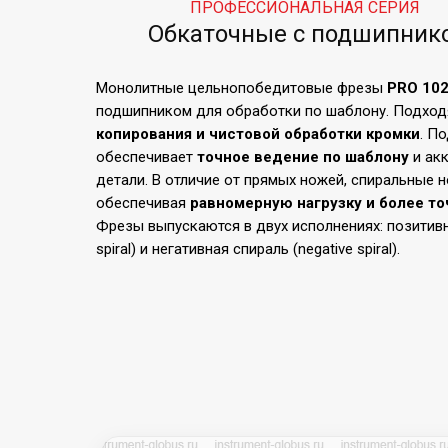
ПРОФЕССИОНАЛЬНАЯ СЕРИЯ
Обкаточные с подшипник
Монолитные цельнопобедитовые фрезы
PRO 10
подшипником для обработки по шаблону. Подход
копирования и чистовой обработки кромки
. П
обеспечивает
точное ведение по шаблону
и ак
детали. В отличие от прямых ножей, спиральные 
обеспечивая
равномерную нагрузку и более т
Фрезы выпускаются в двух исполнениях: позитивна
spiral) и негативная спираль (negative spiral).