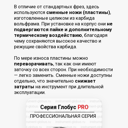
По мере износа пластины можно
переворачивать
, так как они имеют
заточку со всех сторон. При необходимости
— легко заменить. Сменные ножи доступны
отдельно, что значительно
снижает
затраты
на инструмент при длительной
эксплуатации.
Серия Глобус
PRO
ПРОФЕССИОНАЛЬНАЯ СЕРИЯ
Сравнение стандартной и PRO серии
Фрезы стандартной серии подходят для
разовых задач и небольших объемов, где