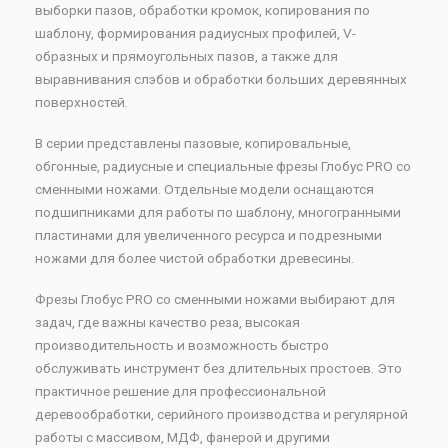
выборки пазов, обработки кромок, копирования по
шаблону, формирования радиусных профилей, V-
образных и прямоугольных пазов, а также для
выравнивания слэбов и обработки больших деревянных
поверхностей.
В серии представлены пазовые, копировальные,
обгонные, радиусные и специальные фрезы Глобус PRO со
сменными ножами. Отдельные модели оснащаются
подшипниками для работы по шаблону, многогранными
пластинами для увеличенного ресурса и подрезными
ножами для более чистой обработки древесины.
Фрезы Глобус PRO со сменными ножами выбирают для
задач, где важны качество реза, высокая
производительность и возможность быстро
обслуживать инструмент без длительных простоев. Это
практичное решение для профессиональной
деревообработки, серийного производства и регулярной
работы с массивом, МДФ, фанерой и другими