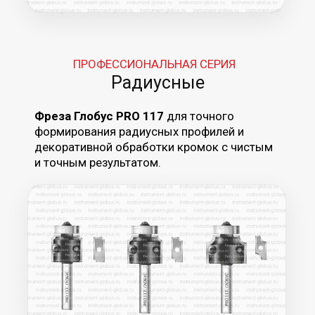
кромке. Оснащена подшипником для
работы по шаблону и сменными ножами
для чистого реза.